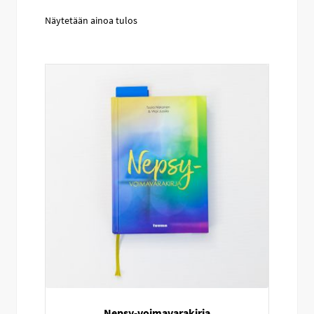
Näytetään ainoa tulos
Nepsy-voimavarakirja