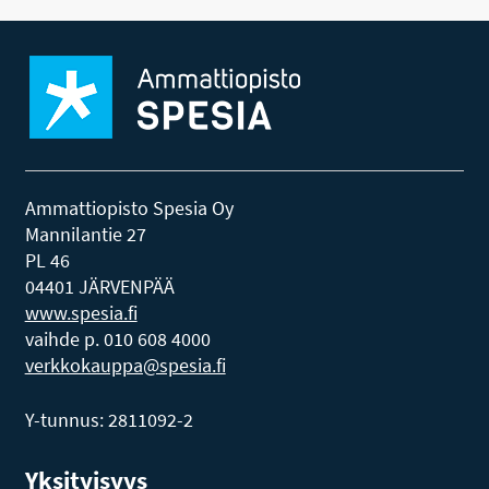
Ammattiopisto Spesia Oy
Mannilantie 27
PL 46
04401 JÄRVENPÄÄ
www.spesia.fi
vaihde p. 010 608 4000
verkkokauppa@spesia.fi
Y-tunnus: 2811092-2
Yksityisyys