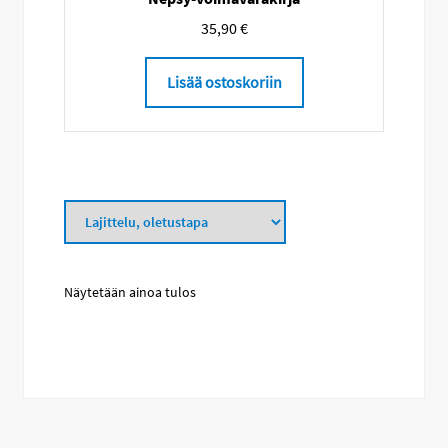
35,90
€
Lisää ostoskoriin
Näytetään ainoa tulos