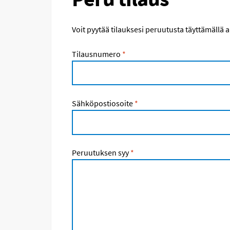
Voit pyytää tilauksesi peruutusta täyttämällä 
Tilausnumero
*
Sähköpostiosoite
*
Peruutuksen syy
*